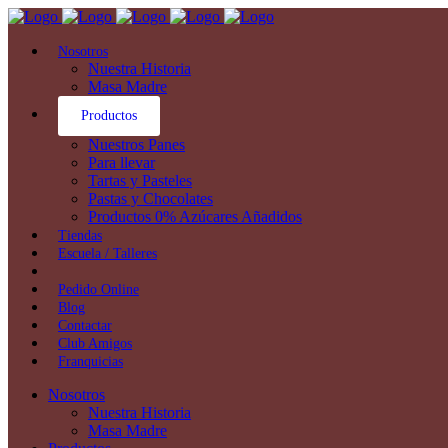
Nosotros
Nuestra Historia
Masa Madre
Productos
Nuestros Panes
Para llevar
Tartas y Pasteles
Pastas y Chocolates
Productos 0% Azúcares Añadidos
Tiendas
Escuela / Talleres
Pedido Online
Blog
Contactar
Club Amigos
Franquicias
Nosotros
Nuestra Historia
Masa Madre