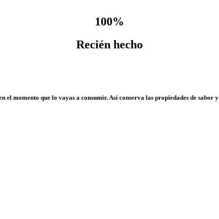
100%
Recién hecho
n el momento que lo vayas a consumir. Así conserva las propiedades de sabor y
Dulce o salado