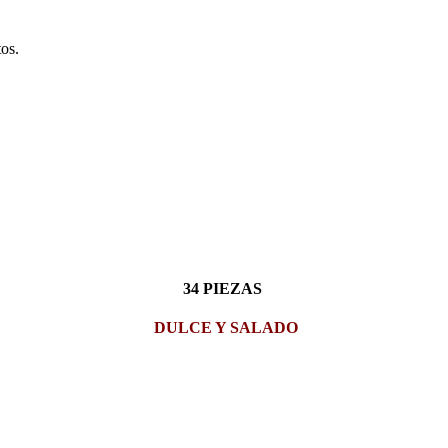
tos.
34 PIEZAS
DULCE Y SALADO