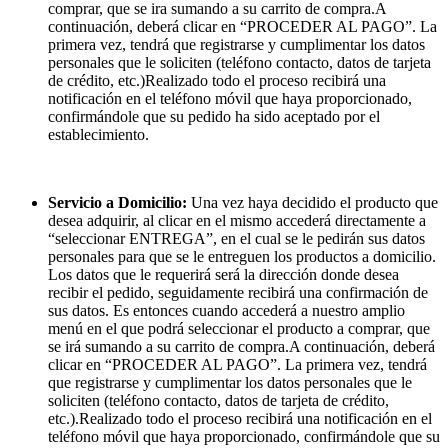
comprar, que se ira sumando a su carrito de compra.
A
continuación, deberá clicar en “PROCEDER AL PAGO”. La
primera vez, tendrá que registrarse y cumplimentar los datos
personales que le soliciten (teléfono contacto, datos de tarjeta
de crédito, etc.)Realizado todo el proceso recibirá una
notificación en el teléfono móvil que haya proporcionado,
confirmándole que su pedido ha sido aceptado por el
establecimiento.
Servicio a Domicilio:
Una vez haya decidido el producto que
desea adquirir, al clicar en el mismo accederá directamente a
“seleccionar ENTREGA”, en el cual se le pedirán sus datos
personales para que se le entreguen los productos a domicilio.
Los datos que le requerirá será la dirección donde desea
recibir el pedido, seguidamente recibirá una confirmación de
sus datos. Es entonces cuando accederá a nuestro amplio
menú en el que podrá seleccionar el producto a comprar, que
se irá sumando a su carrito de compra.
A continuación, deberá
clicar en “PROCEDER AL PAGO”. La primera vez, tendrá
que registrarse y cumplimentar los datos personales que le
soliciten (teléfono contacto, datos de tarjeta de crédito,
etc.).Realizado todo el proceso recibirá una notificación en el
teléfono móvil que haya proporcionado, confirmándole que su