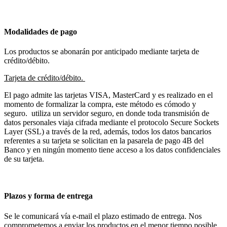
Modalidades de pago
Los productos se abonarán por anticipado mediante tarjeta de
crédito/débito.
Tarjeta de crédito/débito.
El pago admite las tarjetas VISA, MasterCard y es realizado en el
momento de formalizar la compra, este método es cómodo y
seguro. utiliza un servidor seguro, en donde toda transmisión de
datos personales viaja cifrada mediante el protocolo Secure Sockets
Layer (SSL) a través de la red, además, todos los datos bancarios
referentes a su tarjeta se solicitan en la pasarela de pago 4B del
Banco y en ningún momento tiene acceso a los datos confidenciales
de su tarjeta.
Plazos y forma de entrega
Se le comunicará vía e-mail el plazo estimado de entrega. Nos
comprometemos a enviar los productos en el menor tiempo posible.