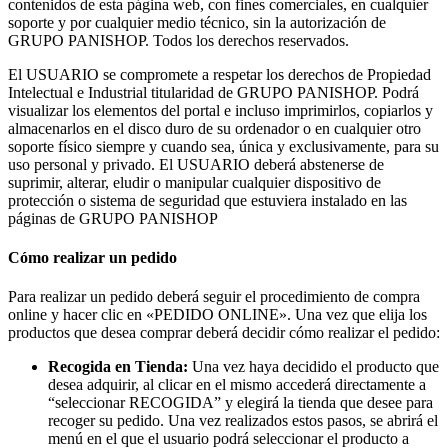
contenidos de esta página web, con fines comerciales, en cualquier
soporte y por cualquier medio técnico, sin la autorización de
GRUPO PANISHOP. Todos los derechos reservados.
El USUARIO se compromete a respetar los derechos de Propiedad
Intelectual e Industrial titularidad de GRUPO PANISHOP. Podrá
visualizar los elementos del portal e incluso imprimirlos, copiarlos y
almacenarlos en el disco duro de su ordenador o en cualquier otro
soporte físico siempre y cuando sea, única y exclusivamente, para su
uso personal y privado. El USUARIO deberá abstenerse de
suprimir, alterar, eludir o manipular cualquier dispositivo de
protección o sistema de seguridad que estuviera instalado en las
páginas de GRUPO PANISHOP
Cómo realizar un pedido
Para realizar un pedido deberá seguir el procedimiento de compra
online y hacer clic en «PEDIDO ONLINE». Una vez que elija los
productos que desea comprar deberá decidir cómo realizar el pedido:
Recogida en Tienda:
Una vez haya decidido el producto que
desea adquirir, al clicar en el mismo accederá directamente a
“seleccionar RECOGIDA” y elegirá la tienda que desee para
recoger su pedido. Una vez realizados estos pasos, se abrirá el
menú en el que el usuario podrá seleccionar el producto a