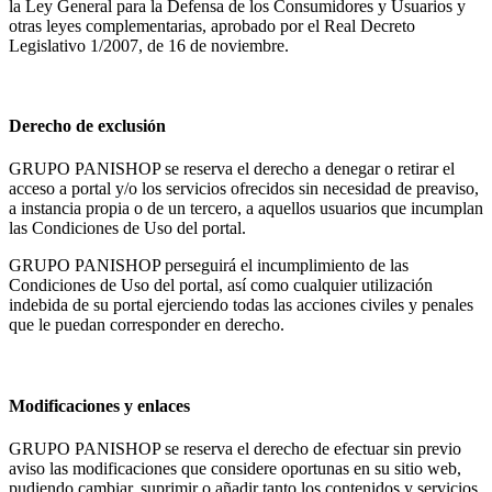
la Ley General para la Defensa de los Consumidores y Usuarios y
otras leyes complementarias, aprobado por el Real Decreto
Legislativo 1/2007, de 16 de noviembre.
Derecho de exclusión
GRUPO PANISHOP se reserva el derecho a denegar o retirar el
acceso a portal y/o los servicios ofrecidos sin necesidad de preaviso,
a instancia propia o de un tercero, a aquellos usuarios que incumplan
las Condiciones de Uso del portal.
GRUPO PANISHOP perseguirá el incumplimiento de las
Condiciones de Uso del portal, así como cualquier utilización
indebida de su portal ejerciendo todas las acciones civiles y penales
que le puedan corresponder en derecho.
Modificaciones y enlaces
GRUPO PANISHOP se reserva el derecho de efectuar sin previo
aviso las modificaciones que considere oportunas en su sitio web,
pudiendo cambiar, suprimir o añadir tanto los contenidos y servicios