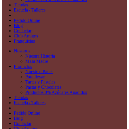
Tiendas
Escuela / Talleres
Pedido Online
Blog
Contactar
Club Amigos
Franquicias
Nosotros
Nuestra Historia
Masa Madre
Productos
Nuestros Panes
Para llevar
Tartas y Pasteles
Pastas y Chocolates
Productos 0% Azúcares Añadidos
Tiendas
Escuela / Talleres
Pedido Online
Blog
Contactar
Club Amigos