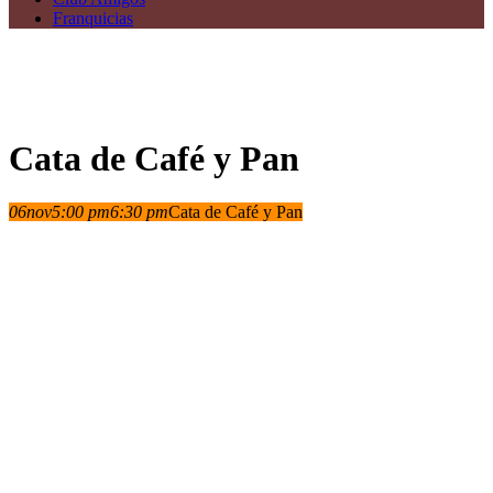
Franquicias
Cata de Café y Pan
06
nov
5:00 pm
6:30 pm
Cata de Café y Pan