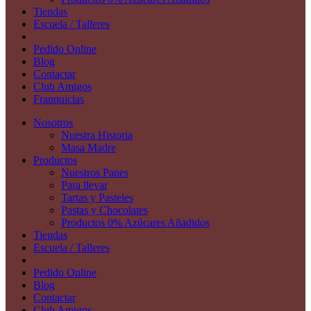
Tiendas
Escuela / Talleres
Pedido Online
Blog
Contactar
Club Amigos
Franquicias
Nosotros
Nuestra Historia
Masa Madre
Productos
Nuestros Panes
Para llevar
Tartas y Pasteles
Pastas y Chocolates
Productos 0% Azúcares Añadidos
Tiendas
Escuela / Talleres
Pedido Online
Blog
Contactar
Club Amigos