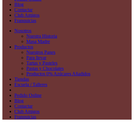
Blog
Contactar
Club Amigos
Franquicias
Nosotros
Nuestra Historia
Masa Madre
Productos
Nuestros Panes
Para llevar
Tartas y Pasteles
Pastas y Chocolates
Productos 0% Azúcares Añadidos
Tiendas
Escuela / Talleres
Pedido Online
Blog
Contactar
Club Amigos
Franquicias