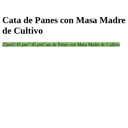
Cata de Panes con Masa Madre
de Cultivo
25
jun
5:45 pm
7:45 pm
Cata de Panes con Masa Madre de Cultivo