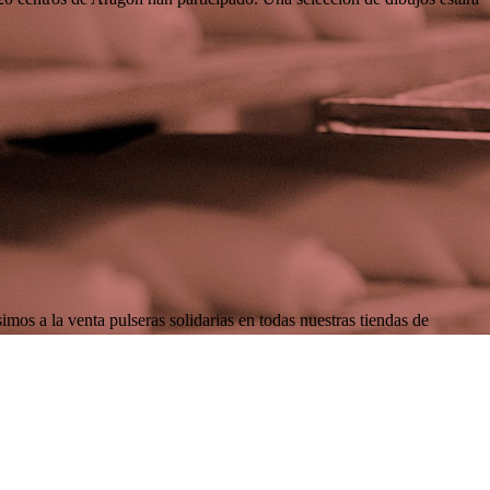
la venta pulseras solidarias en todas nuestras tiendas de