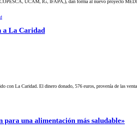
A, UCAM, IG, IFAPA,), dan forma al nuevo proyecto MEDKIDS
a a La Caridad
ido con La Caridad. El dinero donado, 576 euros, provenía de las ventas
ón para una alimentación más saludable»