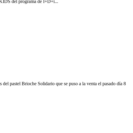
 del programa de I+D+i...
 del pastel Brioche Solidario que se puso a la venta el pasado día 8