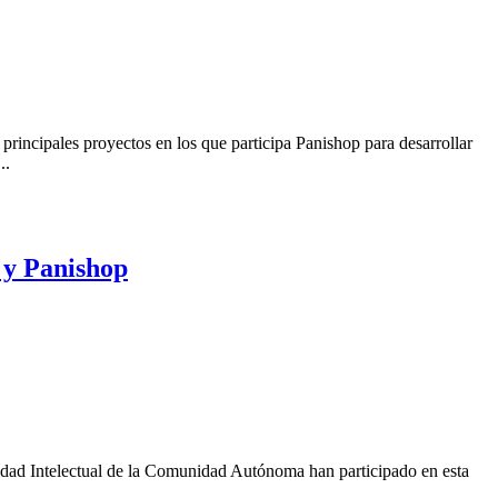
principales proyectos en los que participa Panishop para desarrollar
..
 y Panishop
idad Intelectual de la Comunidad Autónoma han participado en esta