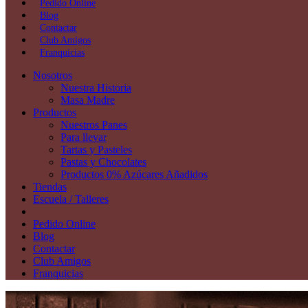
Pedido Online
Blog
Contactar
Club Amigos
Franquicias
Nosotros
Nuestra Historia
Masa Madre
Productos
Nuestros Panes
Para llevar
Tartas y Pasteles
Pastas y Chocolates
Productos 0% Azúcares Añadidos
Tiendas
Escuela / Talleres
Pedido Online
Blog
Contactar
Club Amigos
Franquicias