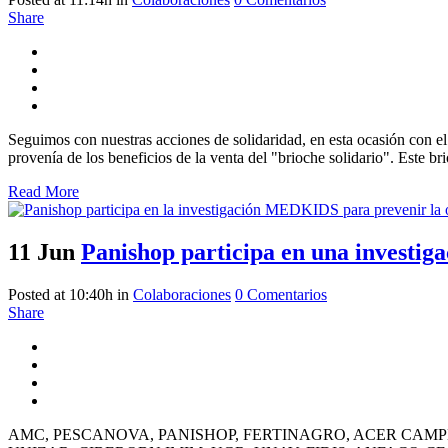
Share
Seguimos con nuestras acciones de solidaridad, en esta ocasión con 
provenía de los beneficios de la venta del "brioche solidario". Este bri
Read More
11 Jun
Panishop participa en una investiga
Posted at 10:40h
in
Colaboraciones
0 Comentarios
Share
AMC, PESCANOVA, PANISHOP, FERTINAGRO, ACER CAMPESTRE, Y 