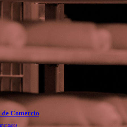
a de Comercio
mentarios