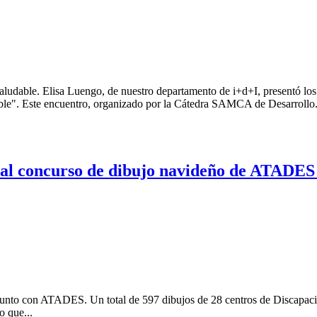
ludable. Elisa Luengo, de nuestro departamento de i+d+I, presentó los 
able". Este encuentro, organizado por la Cátedra SAMCA de Desarrollo.
nal concurso de dibujo navideño de ATADES
 junto con ATADES. Un total de 597 dibujos de 28 centros de Discapac
o que...