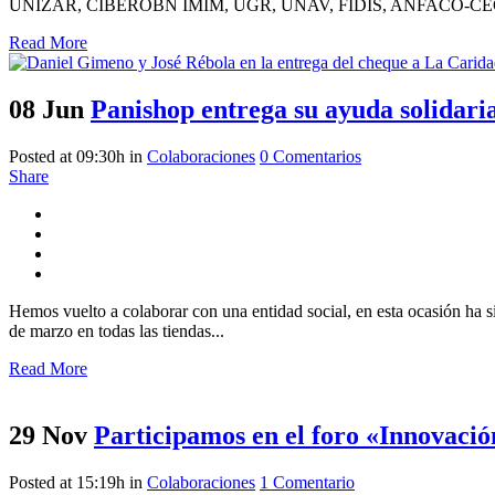
UNIZAR, CIBEROBN IMIM, UGR, UNAV, FIDIS, ANFACO-CECOPESC
Read More
08 Jun
Panishop entrega su ayuda solidari
Posted at 09:30h
in
Colaboraciones
0 Comentarios
Share
Hemos vuelto a colaborar con una entidad social, en esta ocasión ha s
de marzo en todas las tiendas...
Read More
29 Nov
Participamos en el foro «Innovaci
Posted at 15:19h
in
Colaboraciones
1 Comentario