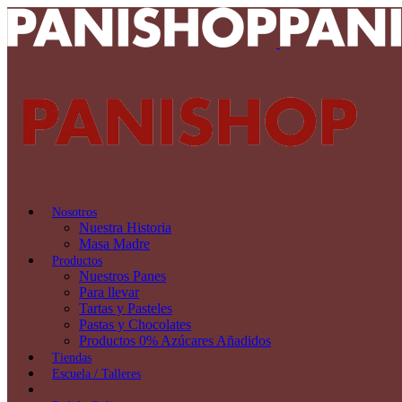
Nosotros
Nuestra Historia
Masa Madre
Productos
Nuestros Panes
Para llevar
Tartas y Pasteles
Pastas y Chocolates
Productos 0% Azúcares Añadidos
Tiendas
Escuela / Talleres