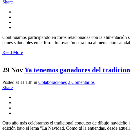
Share
Continuamos participando en foros relacionadas con la alimentación sa
panes saludables en el foro "Innovación para una alimentación salud
Read More
29 Nov
Ya tenemos ganadores del tradicio
Posted at 11:13h
in
Colaboraciones
2 Comentarios
Share
Otro año más celebramos el tradicional concurso de dibujo navideño
edición bajo el lema "La Navidad. Como tú la entiendas, desde aquell