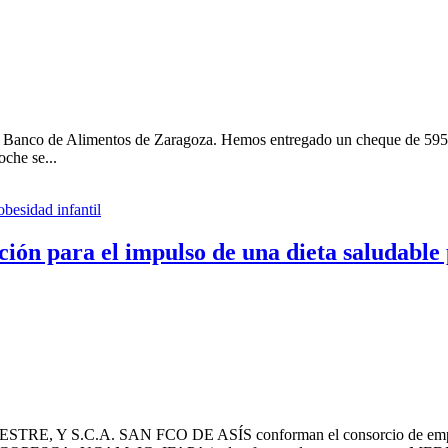
el Banco de Alimentos de Zaragoza. Hemos entregado un cheque de 595 a
oche se...
ción para el impulso de una dieta saludable 
S.C.A. SAN FCO DE ASÍS conforman el consorcio de empresas,