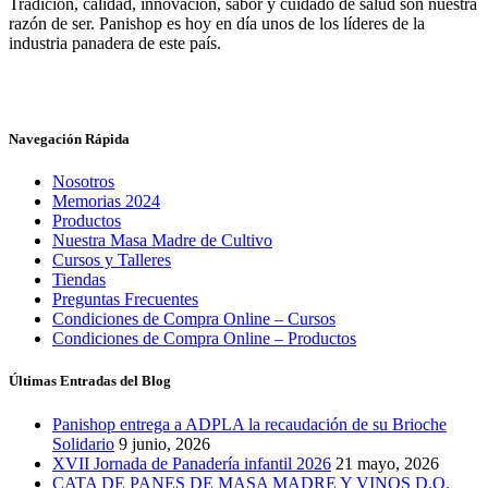
Tradición, calidad, innovación, sabor y cuidado de salud son nuestra
razón de ser. Panishop es hoy en día unos de los líderes de la
industria panadera de este país.
Navegación Rápida
Nosotros
Memorias 2024
Productos
Nuestra Masa Madre de Cultivo
Cursos y Talleres
Tiendas
Preguntas Frecuentes
Condiciones de Compra Online – Cursos
Condiciones de Compra Online – Productos
Últimas Entradas del Blog
Panishop entrega a ADPLA la recaudación de su Brioche
Solidario
9 junio, 2026
XVII Jornada de Panadería infantil 2026
21 mayo, 2026
CATA DE PANES DE MASA MADRE Y VINOS D.O.