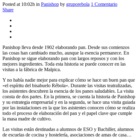
Posted at 10:02h
in
Panishop
by
gruporebola
1 Comentario
Share
Panishop lleva desde 1902 elaborando pan. Desde sus comienzos
las cosas han cambiado mucho, aunque la esencia permanece. En
Panishop se sigue elaborando pan con largos reposos y con los
mejores ingredientes. Toda esta historia se puede conocer en las
visitas a la fábrica de Malpica.
Y no había nadie mejor para explicar cómo se hace un buen pan que
«el espíritu del bisabuelo Rébola». Durante las visitas teatralizadas,
los asistentes descubren la esencia de los panes saludables. La visita
consta de dos partes. En la primera, se cuenta la historia de Panishop
y su estrategia empresarial y en la segunda, se hace una visita guiada
por las instalaciones en la que los asistentes conocen cómo se realiza
todo el proceso de elaboración del pan y el papel clave que cumple
la masa madre de cultivo.
Las visitas están destinadas a alumnos de ESO y Bachiller, alumnos
de escuelas de cocina y hostelería, asociaciones de amas de casa…