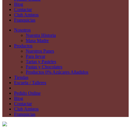
Blog
Contactar
Club Amigos
Franquicias
Nosotros
Nuestra Historia
Masa Madre
Productos
Nuestros Panes
Para llevar
Tartas y Pasteles
Pastas y Chocolates
Productos 0% Azúcares Añadidos
Tiendas
Escuela / Talleres
Pedido Online
Blog
Contactar
Club Amigos
Franquicias