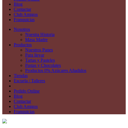
Blog
Contactar
Club Amigos
Franquicias
Nosotros
Nuestra Historia
Masa Madre
Productos
Nuestros Panes
Para llevar
Tartas y Pasteles
Pastas y Chocolates
Productos 0% Azúcares Añadidos
Tiendas
Escuela / Talleres
Pedido Online
Blog
Contactar
Club Amigos
Franquicias