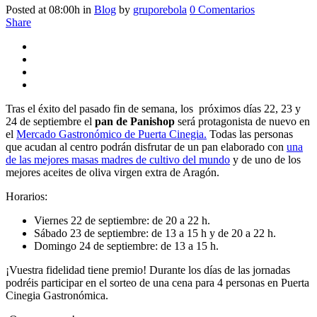
Posted at 08:00h
in
Blog
by
gruporebola
0 Comentarios
Share
Tras el éxito del pasado fin de semana, los próximos días 22, 23 y
24 de septiembre el
pan de Panishop
será protagonista de nuevo en
el
Mercado Gastronómico de Puerta Cinegia.
Todas las personas
que acudan al centro podrán disfrutar de un pan elaborado con
una
de las mejores masas madres de cultivo del mundo
y de uno de los
mejores aceites de oliva virgen extra de Aragón.
Horarios:
Viernes 22 de septiembre: de 20 a 22 h.
Sábado 23 de septiembre: de 13 a 15 h y de 20 a 22 h.
Domingo 24 de septiembre: de 13 a 15 h.
¡Vuestra fidelidad tiene premio! Durante los días de las jornadas
podréis participar en el sorteo de una cena para 4 personas en Puerta
Cinegia Gastronómica.