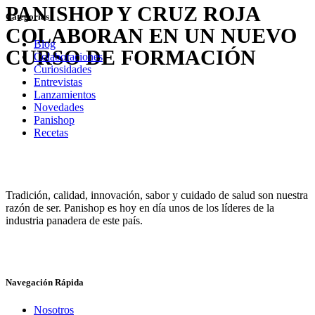
PANISHOP Y CRUZ ROJA
Categorías
COLABORAN EN UN NUEVO
Blog
CURSO DE FORMACIÓN
Colaboraciones
Curiosidades
Entrevistas
Lanzamientos
Novedades
Panishop
Recetas
Tradición, calidad, innovación, sabor y cuidado de salud son nuestra
razón de ser. Panishop es hoy en día unos de los líderes de la
industria panadera de este país.
Navegación Rápida
Nosotros