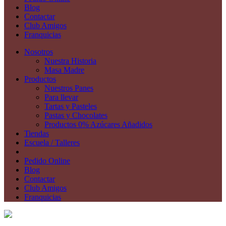
Blog
Contactar
Club Amigos
Franquicias
Nosotros
Nuestra Historia
Masa Madre
Productos
Nuestros Panes
Para llevar
Tartas y Pasteles
Pastas y Chocolates
Productos 0% Azúcares Añadidos
Tiendas
Escuela / Talleres
Pedido Online
Blog
Contactar
Club Amigos
Franquicias