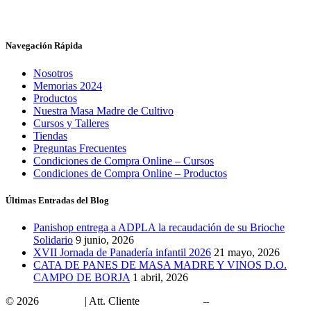
Navegación Rápida
Nosotros
Memorias 2024
Productos
Nuestra Masa Madre de Cultivo
Cursos y Talleres
Tiendas
Preguntas Frecuentes
Condiciones de Compra Online – Cursos
Condiciones de Compra Online – Productos
Últimas Entradas del Blog
Panishop entrega a ADPLA la recaudación de su Brioche
Solidario
9 junio, 2026
XVII Jornada de Panadería infantil 2026
21 mayo, 2026
CATA DE PANES DE MASA MADRE Y VINOS D.O.
CAMPO DE BORJA
1 abril, 2026
© 2026
Panishop
| Att. Cliente
902 10 15 00
–