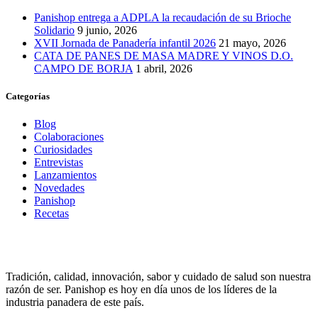
Panishop entrega a ADPLA la recaudación de su Brioche
Solidario
9 junio, 2026
XVII Jornada de Panadería infantil 2026
21 mayo, 2026
CATA DE PANES DE MASA MADRE Y VINOS D.O.
CAMPO DE BORJA
1 abril, 2026
Categorías
Blog
Colaboraciones
Curiosidades
Entrevistas
Lanzamientos
Novedades
Panishop
Recetas
Tradición, calidad, innovación, sabor y cuidado de salud son nuestra
razón de ser. Panishop es hoy en día unos de los líderes de la
industria panadera de este país.