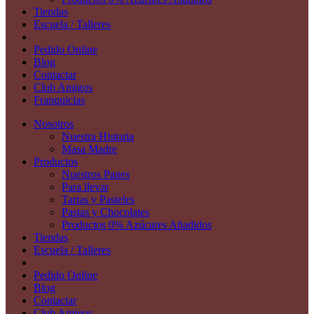
Tiendas
Escuela / Talleres
Pedido Online
Blog
Contactar
Club Amigos
Franquicias
Nosotros
Nuestra Historia
Masa Madre
Productos
Nuestros Panes
Para llevar
Tartas y Pasteles
Pastas y Chocolates
Productos 0% Azúcares Añadidos
Tiendas
Escuela / Talleres
Pedido Online
Blog
Contactar
Club Amigos