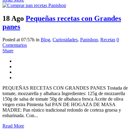
18 Ago
Pequeñas recetas con Grandes
panes
Posted at 07:57h
in
Blog
,
Curiosidades
,
Panishop
,
Recetas
0
Comentarios
Share
PEQUEÑAS RECETAS CON GRANDES PANES Tostada de
tomate, mozzarella y albahaca Ingredientes: 125g de mozzarella
150g de salsa de tomate 50g de albahaca fresca Aceite de oliva
virgen extra Pimienta Sal PAN DE HOGAZA DE MASA
MADRE: Pan rústico tradicional redondo de corteza gruesa y
enharinada. Con...
Read More