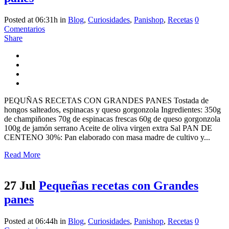
Posted at 06:31h
in
Blog
,
Curiosidades
,
Panishop
,
Recetas
0
Comentarios
Share
PEQUÑAS RECETAS CON GRANDES PANES Tostada de
hongos salteados, espinacas y queso gorgonzola Ingredientes: 350g
de champiñones 70g de espinacas frescas 60g de queso gorgonzola
100g de jamón serrano Aceite de oliva virgen extra Sal PAN DE
CENTENO 30%: Pan elaborado con masa madre de cultivo y...
Read More
27 Jul
Pequeñas recetas con Grandes
panes
Posted at 06:44h
in
Blog
,
Curiosidades
,
Panishop
,
Recetas
0