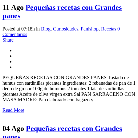
11 Ago
Pequeñas recetas con Grandes
panes
Posted at 07:18h
in
Blog
,
Curiosidades
,
Panishop
,
Recetas
0
Comentarios
Share
PEQUEÑAS RECETAS CON GRANDES PANES Tostada de
humus con sardinillas picantes Ingredientes: 2 rebanadas de pan de 1
dedo de grosor 100g de hummus 2 tomates 1 lata de sardinillas
picantes Aceite de oliva virgen extra Sal PAN SARRACENO CON
MASA MADRE: Pan elaborado con bagazo y...
Read More
04 Ago
Pequeñas recetas con Grandes
panes