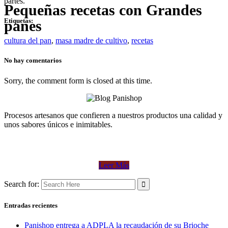
partes.
Pequeñas recetas con Grandes
Etiquetas:
panes
cultura del pan
,
masa madre de cultivo
,
recetas
No hay comentarios
Sorry, the comment form is closed at this time.
Procesos artesanos que confieren a nuestros productos una calidad y
unos sabores únicos e inimitables.
Leer Más
Search for:
Entradas recientes
Panishop entrega a ADPLA la recaudación de su Brioche