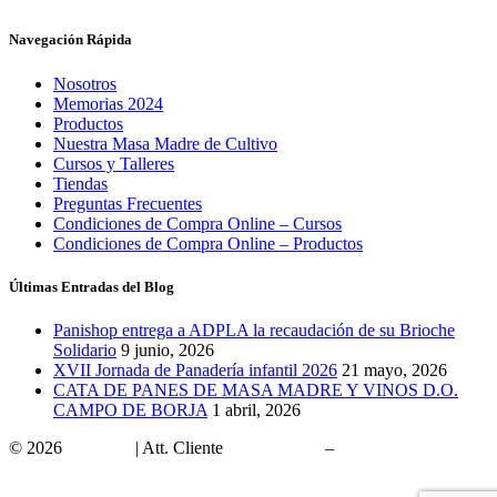
Navegación Rápida
Nosotros
Memorias 2024
Productos
Nuestra Masa Madre de Cultivo
Cursos y Talleres
Tiendas
Preguntas Frecuentes
Condiciones de Compra Online – Cursos
Condiciones de Compra Online – Productos
Últimas Entradas del Blog
Panishop entrega a ADPLA la recaudación de su Brioche
Solidario
9 junio, 2026
XVII Jornada de Panadería infantil 2026
21 mayo, 2026
CATA DE PANES DE MASA MADRE Y VINOS D.O.
CAMPO DE BORJA
1 abril, 2026
© 2026
Panishop
| Att. Cliente
902 10 15 00
–
panishop@panishop.com