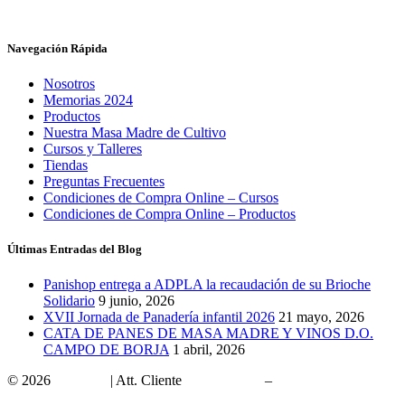
Navegación Rápida
Nosotros
Memorias 2024
Productos
Nuestra Masa Madre de Cultivo
Cursos y Talleres
Tiendas
Preguntas Frecuentes
Condiciones de Compra Online – Cursos
Condiciones de Compra Online – Productos
Últimas Entradas del Blog
Panishop entrega a ADPLA la recaudación de su Brioche
Solidario
9 junio, 2026
XVII Jornada de Panadería infantil 2026
21 mayo, 2026
CATA DE PANES DE MASA MADRE Y VINOS D.O.
CAMPO DE BORJA
1 abril, 2026
© 2026
Panishop
| Att. Cliente
902 10 15 00
–
panishop@panishop.com