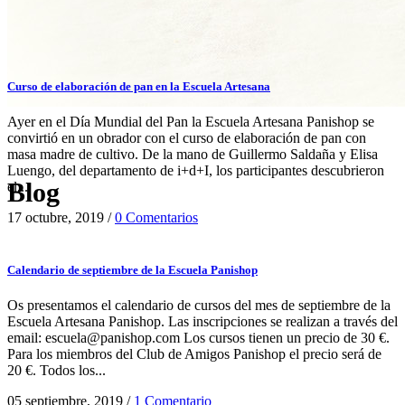
Curso de elaboración de pan en la Escuela Artesana
Ayer en el Día Mundial del Pan la Escuela Artesana Panishop se
convirtió en un obrador con el curso de elaboración de pan con
masa madre de cultivo. De la mano de Guillermo Saldaña y Elisa
Luengo, del departamento de i+d+I, los participantes descubrieron
Blog
el...
17 octubre, 2019
/
0 Comentarios
Calendario de septiembre de la Escuela Panishop
Os presentamos el calendario de cursos del mes de septiembre de la
Escuela Artesana Panishop. Las inscripciones se realizan a través del
email: escuela@panishop.com Los cursos tienen un precio de 30 €.
Para los miembros del Club de Amigos Panishop el precio será de
20 €. Todos los...
05 septiembre, 2019
/
1 Comentario