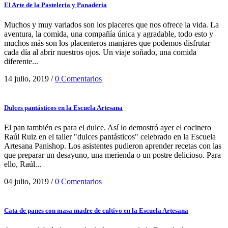
El Arte de la Pasteleria y Panaderia
Muchos y muy variados son los placeres que nos ofrece la vida. La
aventura, la comida, una compañía única y agradable, todo esto y
muchos más son los placenteros manjares que podemos disfrutar
cada día al abrir nuestros ojos. Un viaje soñado, una comida
diferente...
14 julio, 2019
/
0 Comentarios
Dulces pantásticos en la Escuela Artesana
El pan también es para el dulce. Así lo demostró ayer el cocinero
Raúl Ruiz en el taller "dulces pantásticos" celebrado en la Escuela
Artesana Panishop. Los asistentes pudieron aprender recetas con las
que preparar un desayuno, una merienda o un postre delicioso. Para
ello, Raúl...
04 julio, 2019
/
0 Comentarios
Cata de panes con masa madre de cultivo en la Escuela Artesana