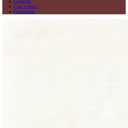
Contactar
Club Amigos
Franquicias