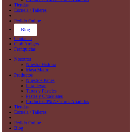
Tiendas
Escuela / Talleres
Pedido Online
Blog
Contactar
Club Amigos
Franquicias
Nosotros
Nuestra Historia
Masa Madre
Productos
Nuestros Panes
Para llevar
Tartas y Pasteles
Pastas y Chocolates
Productos 0% Azúcares Añadidos
Tiendas
Escuela / Talleres
Pedido Online
Blog