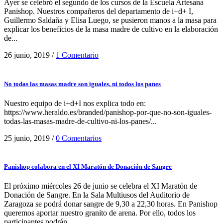
Ayer se celebró el segundo de los cursos de la Escuela Artesana
Panishop. Nuestros compañeros del departamento de i+d+ I,
Guillermo Saldaña y Elisa Luego, se pusieron manos a la masa para
explicar los beneficios de la masa madre de cultivo en la elaboración
de...
26 junio, 2019
/
1 Comentario
No todas las masas madre son iguales, ni todos los panes
Nuestro equipo de i+d+I nos explica todo en:
https://www.heraldo.es/branded/panishop-por-que-no-son-iguales-
todas-las-masas-madre-de-cultivo-ni-los-panes/...
25 junio, 2019
/
0 Comentarios
Panishop colabora en el XI Maratón de Donación de Sangre
El próximo miércoles 26 de junio se celebra el XI Maratón de
Donación de Sangre. En la Sala Multiusos del Auditorio de
Zaragoza se podrá donar sangre de 9,30 a 22,30 horas. En Panishop
queremos aportar nuestro granito de arena. Por ello, todos los
participantes podrán...