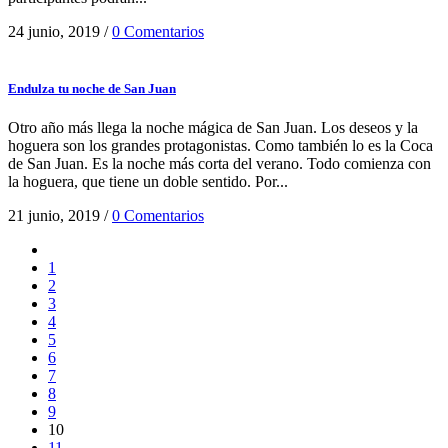
24 junio, 2019
/
0 Comentarios
Endulza tu noche de San Juan
Otro año más llega la noche mágica de San Juan. Los deseos y la
hoguera son los grandes protagonistas. Como también lo es la Coca
de San Juan. Es la noche más corta del verano. Todo comienza con
la hoguera, que tiene un doble sentido. Por...
21 junio, 2019
/
0 Comentarios
1
2
3
4
5
6
7
8
9
10
11